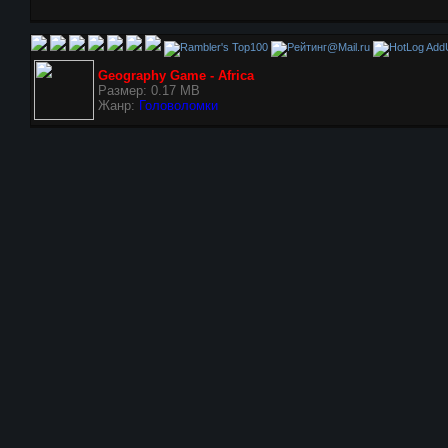
AddU
Geography Game - Africa
Размер: 0.17 MB
Жанр:
Головоломки