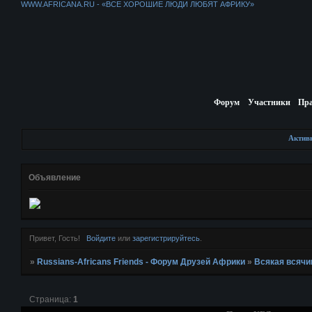
WWW.AFRICANA.RU - «ВСЕ ХОРОШИЕ ЛЮДИ ЛЮБЯТ АФРИКУ»
Форум
Участники
Пр
Актив
Объявление
Привет, Гость!
Войдите
или
зарегистрируйтесь
.
»
Russians-Africans Friends - Форум Друзей Африки
»
Всякая всячи
Страница:
1