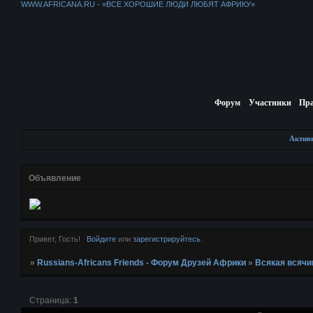
WWW.AFRICANA.RU - «ВСЕ ХОРОШИЕ ЛЮДИ ЛЮБЯТ АФРИКУ»
Форум
Участники
Пр
Актив
Объявление
Привет, Гость!
Войдите
или
зарегистрируйтесь
.
»
Russians-Africans Friends - Форум Друзей Африки
»
Всякая всячи
Страница:
1