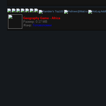
AddU
Geography Game - Africa
Размер: 0.17 MB
Жанр:
Головоломки