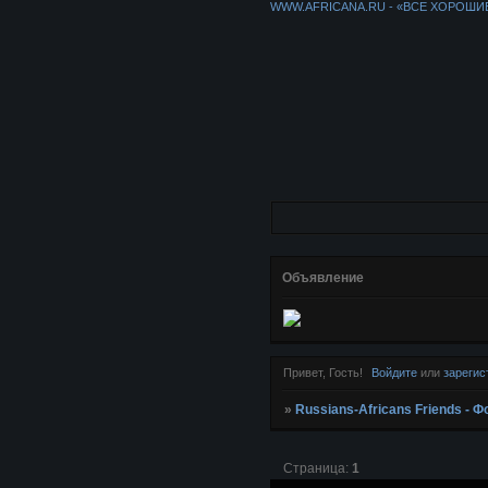
WWW.AFRICANA.RU - «ВСЕ ХОРОШИ
Объявление
Привет, Гость!
Войдите
или
зарегис
»
Russians-Africans Friends -
Страница:
1