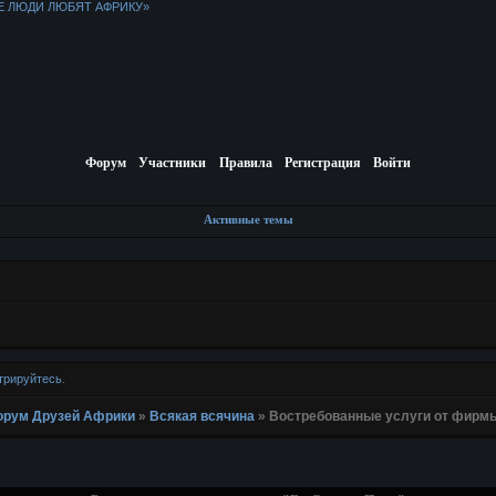
Е ЛЮДИ ЛЮБЯТ АФРИКУ»
Форум
Участники
Правила
Регистрация
Войти
Активные темы
трируйтесь
.
 Форум Друзей Африки
»
Всякая всячина
»
Востребованные услуги от фирм