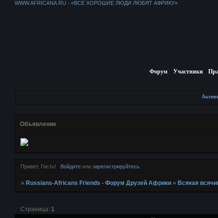
WWW.AFRICANA.RU - «ВСЕ ХОРОШИЕ ЛЮДИ ЛЮБЯТ АФРИКУ»
Форум
Участники
Пр
Актив
Объявление
Привет, Гость!
Войдите
или
зарегистрируйтесь
.
»
Russians-Africans Friends - Форум Друзей Африки
»
Всякая всячи
Страница:
1