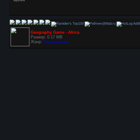
AddU
Geography Game - Africa
Размер: 0.17 MB
Жанр:
Головоломки