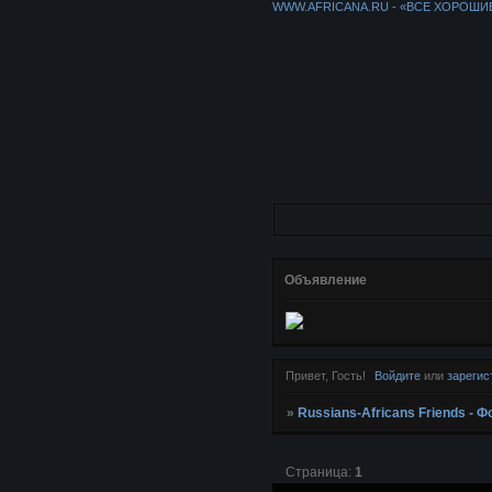
WWW.AFRICANA.RU - «ВСЕ ХОРОШИ
Объявление
Привет, Гость!
Войдите
или
зарегис
»
Russians-Africans Friends -
Страница:
1