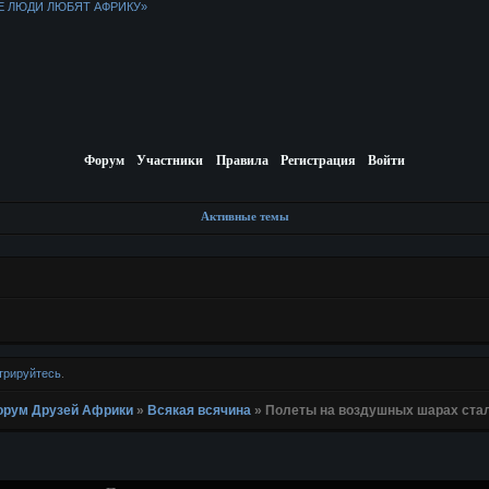
Е ЛЮДИ ЛЮБЯТ АФРИКУ»
Форум
Участники
Правила
Регистрация
Войти
Активные темы
трируйтесь
.
 Форум Друзей Африки
»
Всякая всячина
»
Полеты на воздушных шарах стал