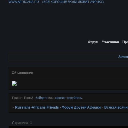
WWW.AFRICANA.RU - «ВСЕ ХОРОШИЕ ЛЮДИ ЛЮБЯТ АФРИКУ»
Форум
Участники
Пр
Актив
Объявление
Привет, Гость!
Войдите
или
зарегистрируйтесь
.
»
Russians-Africans Friends - Форум Друзей Африки
»
Всякая всячи
Страница:
1