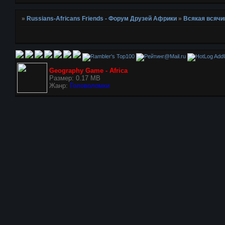
»
Russians-Africans Friends - Форум Друзей Африки
»
Всякая всячи
AddU
Geography Game - Africa
Размер: 0.17 MB
Жанр:
Головоломки