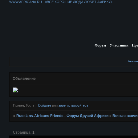
WWW.AFRICANA.RU - «ВСЕ ХОРОШИЕ ЛЮДИ ЛЮБЯТ АФРИКУ»
Форум
Участники
Пр
Актив
Объявление
Привет, Гость!
Войдите
или
зарегистрируйтесь
.
»
Russians-Africans Friends - Форум Друзей Африки
»
Всякая всячи
Страница:
1