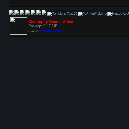
AddU
Geography Game - Africa
Размер: 0.17 MB
Жанр:
Головоломки