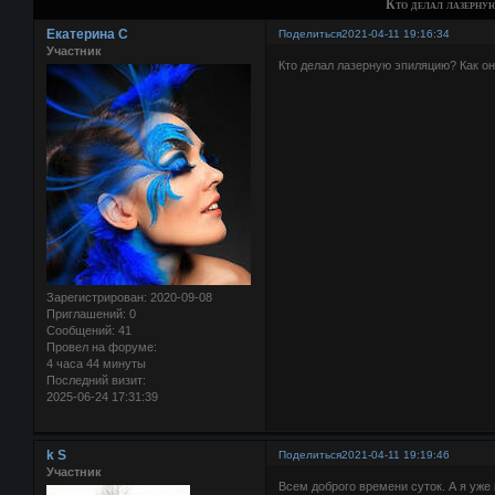
Кто делал лазерну
Екатерина С
Поделиться
2021-04-11 19:16:34
Участник
Кто делал лазерную эпиляцию? Как о
Зарегистрирован
: 2020-09-08
Приглашений:
0
Сообщений:
41
Провел на форуме:
4 часа 44 минуты
Последний визит:
2025-06-24 17:31:39
k S
Поделиться
2021-04-11 19:19:46
Участник
Всем доброго времени суток. А я уж