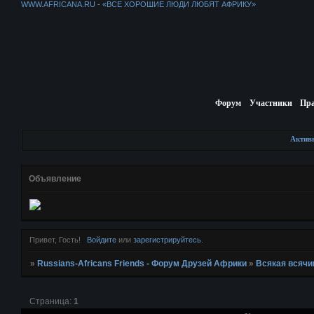
WWW.AFRICANA.RU - «ВСЕ ХОРОШИЕ ЛЮДИ ЛЮБЯТ АФРИКУ»
Форум
Участники
Пр
Актив
Объявление
Привет, Гость!
Войдите
или
зарегистрируйтесь
.
»
Russians-Africans Friends - Форум Друзей Африки
»
Всякая всячи
Страница:
1