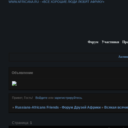
WWW.AFRICANA.RU - «ВСЕ ХОРОШИЕ ЛЮДИ ЛЮБЯТ АФРИКУ»
Форум
Участники
Пр
Актив
Объявление
Привет, Гость!
Войдите
или
зарегистрируйтесь
.
»
Russians-Africans Friends - Форум Друзей Африки
»
Всякая всячи
Страница:
1