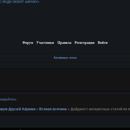
Е ЛЮДИ ЛЮБЯТ АФРИКУ»
Форум
Участники
Правила
Регистрация
Войти
Активные темы
трируйтесь
.
 Форум Друзей Африки
»
Всякая всячина
»
Дайджест интересных статей по 