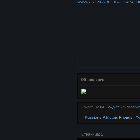
WWW.AFRICANA.RU - «ВСЕ ХОРОШИ
Объявление
Привет, Гость!
Войдите
или
зарегис
»
Russians-Africans Friends -
Страница:
1