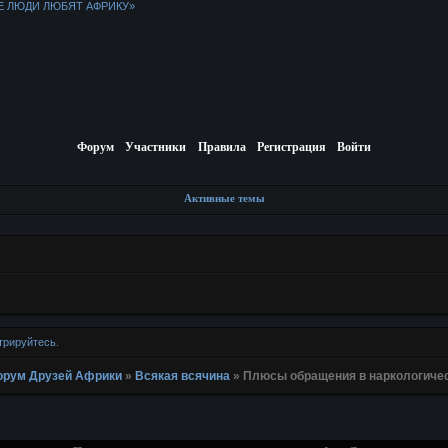
Е ЛЮДИ ЛЮБЯТ АФРИКУ»
Форум
Участники
Правила
Регистрация
Войти
Активные темы
трируйтесь
.
 Форум Друзей Африки
»
Всякая всячина
»
Плюсы обращения в наркологиче