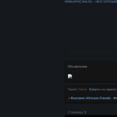
WWW.AFRICANA.RU - «ВСЕ ХОРОШИ
Объявление
Привет, Гость!
Войдите
или
зарегис
»
Russians-Africans Friends -
Страница:
1