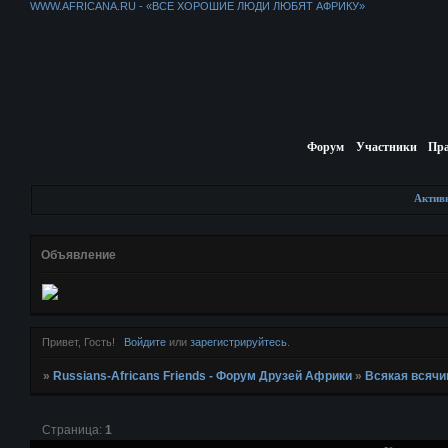
WWW.AFRICANA.RU - «ВСЕ ХОРОШИЕ ЛЮДИ ЛЮБЯТ АФРИКУ»
Форум
Участники
Пр
Актив
Объявление
Привет, Гость!
Войдите
или
зарегистрируйтесь
.
»
Russians-Africans Friends - Форум Друзей Африки
»
Всякая всячи
Страница:
1