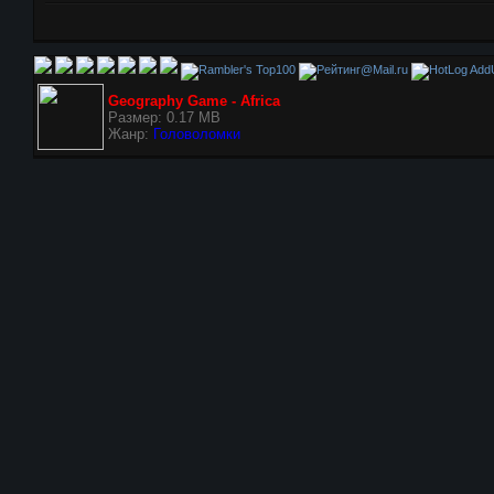
AddU
Geography Game - Africa
Размер: 0.17 MB
Жанр:
Головоломки