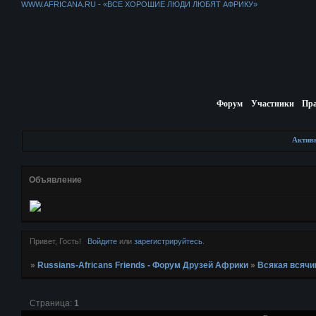
WWW.AFRICANA.RU - «ВСЕ ХОРОШИЕ ЛЮДИ ЛЮБЯТ АФРИКУ»
Форум
Участники
Пр
Актив
Объявление
Привет, Гость!
Войдите
или
зарегистрируйтесь
.
»
Russians-Africans Friends - Форум Друзей Африки
»
Всякая всячи
Страница:
1