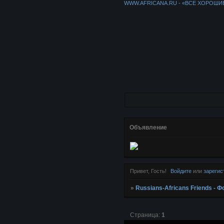
WWW.AFRICANA.RU - «ВСЕ ХОРОШИ
Объявление
Привет, Гость!
Войдите
или
зарегис
»
Russians-Africans Friends -
Страница:
1