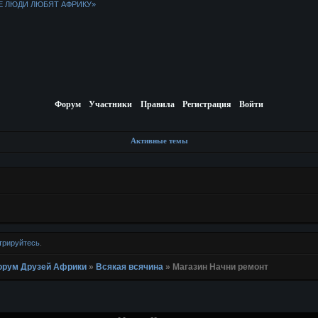
Е ЛЮДИ ЛЮБЯТ АФРИКУ»
Форум
Участники
Правила
Регистрация
Войти
Активные темы
трируйтесь
.
 Форум Друзей Африки
»
Всякая всячина
»
Магазин Начни ремонт