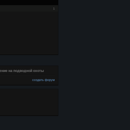
1
ение на подводной охоты
создать форум