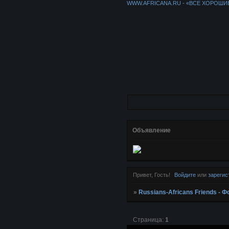
WWW.AFRICANA.RU - «ВСЕ ХОРОШИ
Объявление
Привет, Гость!
Войдите
или
зарегис
»
Russians-Africans Friends -
Страница:
1