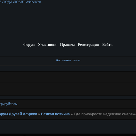
Е ЛЮДИ ЛЮБЯТ АФРИКУ»
Форум
Участники
Правила
Регистрация
Войти
Активные темы
трируйтесь
.
 Форум Друзей Африки
»
Всякая всячина
»
Где приобрести надежное снаряж