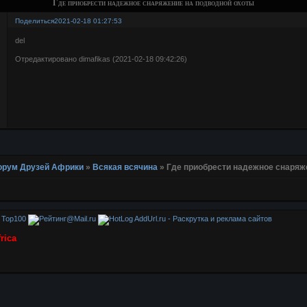
Где приобрести надежное снаряжение на подводной охоты
Поделиться
2021-02-18 01:27:53
del
Отредактировано dimafikas (2021-02-18 09:42:26)
 Форум Друзей Африки
»
Всякая всячина
»
Где приобрести надежное снаряж
AddUrl.ru - Раскрутка и реклама сайтов
rica