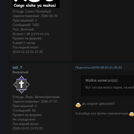
Откуда:
Санкт-Петербург
Зарегистрирован
: 2006-04-29
Приглашений:
0
Сообщений:
7482
Пол:
Женский
Возраст:
46
[1979-08-22]
Провел на форуме:
8 дней 5 часов
Последний визит:
2014-01-10 01:27:40
tati_T
Поделиться
2006-08-04 01:06:43
Бывалый
Malkia написал(а):
Вот сестра моего парня, на мой
Откуда:
Йорк, Великобритания
Зарегистрирован
: 2006-07-07
да, видная девушка!!!
Приглашений:
0
Сообщений:
60
А вообще все фотки симпатичные
Провел на форуме:
Не определено
Последний визит:
2006-10-01 14:31:03