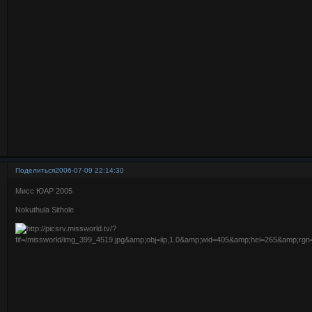
Поделиться
2006-07-09 22:14:30
Мисс ЮАР 2005
Nokuthula Sithole