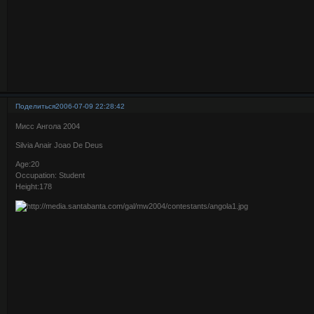
Поделиться
2006-07-09 22:28:42
Мисс Ангола 2004
Silvia Anair Joao De Deus
Age:20
Occupation: Student
Height:178