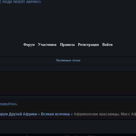
Е ЛЮДИ ЛЮБЯТ АФРИКУ»
Форум
Участники
Правила
Регистрация
Войти
Активные темы
трируйтесь
.
 Форум Друзей Африки
»
Всякая всячина
»
Африканские красавицы. Мисс Афр