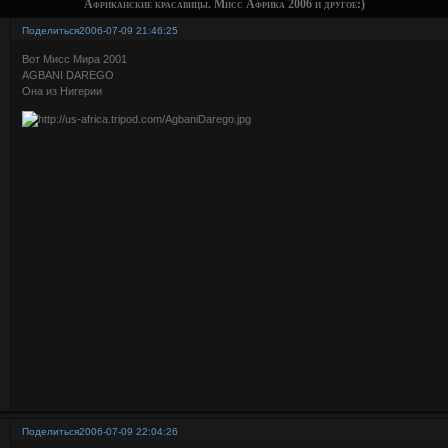
Африканские красавицы. Мисс Африка 2006 и другое:)
Поделиться
2006-07-09 21:46:25
Вот Мисс Мира 2001
AGBANI DAREGO
Она из Нигерии
Поделиться
2006-07-09 22:04:26