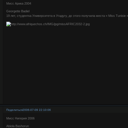
Мисс Арика 2004
Georgette Badiel
19 лет, студентка Университета в Угадугу, до этого получила места « Miss Tunisie »
Поделиться
2006-07-09 22:10:06
Мисс Нигерия 2006
Abiola Bashorun