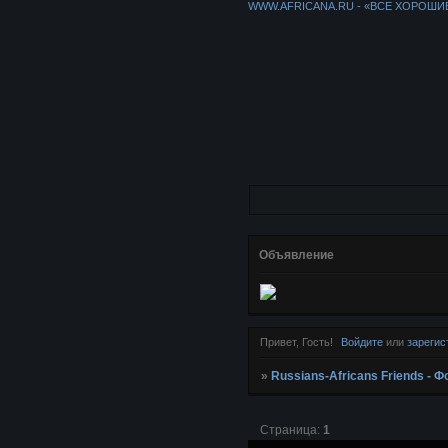
WWW.AFRICANA.RU - «ВСЕ ХОРОШИ
Объявление
Привет, Гость!
Войдите
или
зарегис
»
Russians-Africans Friends -
Страница:
1