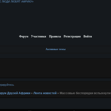
Е ЛЮДИ ЛЮБЯТ АФРИКУ»
Форум
Участники
Правила
Регистрация
Войти
Активные темы
трируйтесь
.
 Форум Друзей Африки
»
Лента новостей
»
Массовые беспорядки вспыхнули