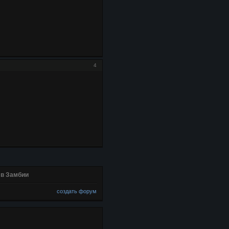
4
 в Замбии
создать форум