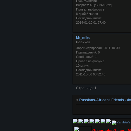
Пол:
Женский
Возраст:
46
[1979-08-22]
Провел на форуме:
8 дней 5 часов
Последний визит:
2014-01-10 01:27:40
kh_mike
Новичок
Зарегистрирован
: 2011-10-30
Приглашений:
0
Сообщений:
1
Провел на форуме:
10 минут
Последний визит:
2011-10-30 03:52:45
Страница:
1
»
Russians-Africans Friends -
Geography Game - Af