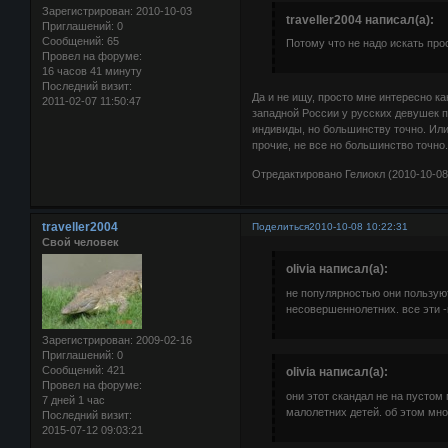
Зарегистрирован
: 2010-10-03
traveller2004 написал(а):
Приглашений:
0
Сообщений:
65
Потому что не надо искать про
Провел на форуме:
16 часов 41 минуту
Последний визит:
Да и не ищу, просто мне интересно ка
2011-02-07 11:50:47
западной России у русских девушек 
индивиды, но большинству точно. Ил
прочие, не все но большинство точно
Отредактировано Гелиокл (2010-10-08
traveller2004
Поделиться
2010-10-08 10:22:31
Свой человек
olivia написал(а):
не популярностью они пользую
несовершеннолетних. все эти -
Зарегистрирован
: 2009-02-16
Приглашений:
0
Сообщений:
421
olivia написал(а):
Провел на форуме:
они этот скандал не на пустом
7 дней 1 час
малолетних детей. об этом мно
Последний визит:
2015-07-12 09:03:21