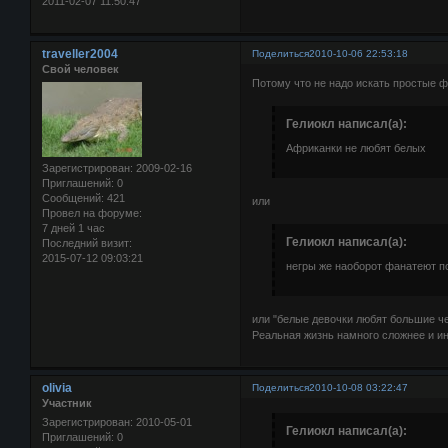
2011-02-07 11:50:47
traveller2004
Поделиться
2010-10-06 22:53:18
Свой человек
Потому что не надо искать простые ф
Гелиокл написал(а):
Африканки не любят белых
Зарегистрирован
: 2009-02-16
Приглашений:
0
Сообщений:
421
или
Провел на форуме:
7 дней 1 час
Гелиокл написал(а):
Последний визит:
2015-07-12 09:03:21
негры же наоборот фанатеют п
или "белые девочки любят большие ч
Реальная жизнь намного сложнее и и
olivia
Поделиться
2010-10-08 03:22:47
Участник
Зарегистрирован
: 2010-05-01
Гелиокл написал(а):
Приглашений:
0