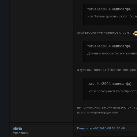
traveller2004 написал(а):
или "белые девочки любят бол
этой версии уже наверное сто лет.
traveller2004 написал(а):
Длинные волосы белых женщин 
а длинные волосы брюнеток, интерес
traveller2004 написал(а):
Вот и пользуются популярнос
не популярностью они пользуются, а
все эти -миротворцы- оон...
olivia
Поделиться
2010-10-08 03:25:49
Участник