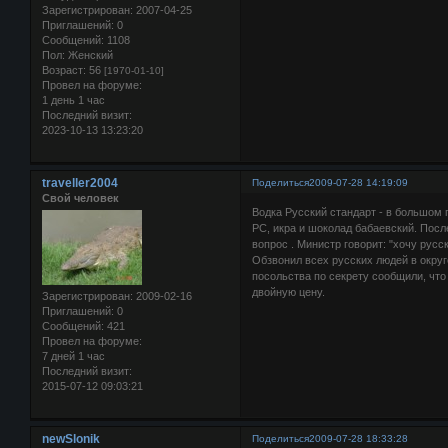
Зарегистрирован
: 2007-04-25
Приглашений:
0
Сообщений:
1108
Пол:
Женский
Возраст:
56
[1970-01-10]
Провел на форуме:
1 день 1 час
Последний визит:
2023-10-13 13:23:20
traveller2004
Поделиться
2009-07-28 14:19:09
Свой человек
Водка Русский стандарт - в большом 
РС, икра и шоколад бабаевский. Посл
вопрос . Министр говорит: "хочу русс
Обзвонил всех русских людей в округе
посольства по секрету сообщили, что 
двойную цену.
Зарегистрирован
: 2009-02-16
Приглашений:
0
Сообщений:
421
Провел на форуме:
7 дней 1 час
Последний визит:
2015-07-12 09:03:21
newSlonik
Поделиться
2009-07-28 18:33:28