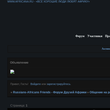
WWW.AFRICANA.RU - «ВСЕ ХОРОШИЕ ЛЮДИ ЛЮБЯТ АФРИКУ»
Форум
Участники
Пр
Актив
Объявление
Привет, Гость!
Войдите
или
зарегистрируйтесь
.
»
Russians-Africans Friends - Форум Друзей Африки
»
Общение на 
Страница:
1