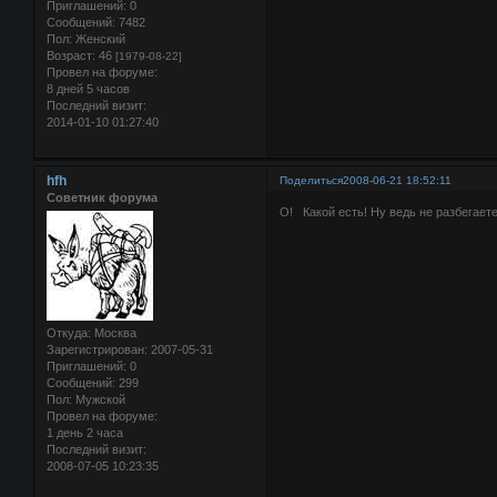
Приглашений:
0
Сообщений:
7482
Пол:
Женский
Возраст:
46
[1979-08-22]
Провел на форуме:
8 дней 5 часов
Последний визит:
2014-01-10 01:27:40
hfh
Поделиться
2008-06-21 18:52:11
Советник форума
О! Какой есть! Ну ведь не разбегает
Откуда:
Москва
Зарегистрирован
: 2007-05-31
Приглашений:
0
Сообщений:
299
Пол:
Мужской
Провел на форуме:
1 день 2 часа
Последний визит:
2008-07-05 10:23:35