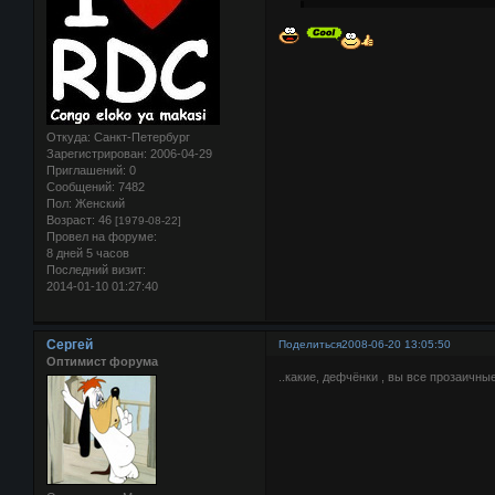
Откуда:
Санкт-Петербург
Зарегистрирован
: 2006-04-29
Приглашений:
0
Сообщений:
7482
Пол:
Женский
Возраст:
46
[1979-08-22]
Провел на форуме:
8 дней 5 часов
Последний визит:
2014-01-10 01:27:40
Сергей
Поделиться
2008-06-20 13:05:50
Оптимист форума
..какие, дефчёнки , вы все прозаичные