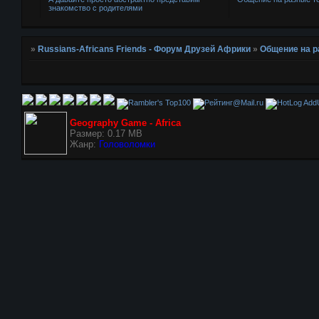
знакомство с родителями
»
Russians-Africans Friends - Форум Друзей Африки
»
Общение на 
AddU
Geography Game - Africa
Размер: 0.17 MB
Жанр:
Головоломки