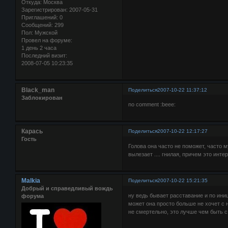
Откуда:
Москва
Зарегистрирован
: 2007-05-31
Приглашений:
0
Сообщений:
299
Пол:
Мужской
Провел на форуме:
1 день 2 часа
Последний визит:
2008-07-05 10:23:35
Black_man
Поделиться
2007-10-22 11:37:12
Заблокирован
no comment :beee:
Карась
Поделиться
2007-10-22 12:17:27
Гость
Голова она часто не поможет, часто 
вылезает .... гнилая, причем это инте
Malkia
Поделиться
2007-10-22 15:21:35
Добрый и справедливый вождь
ну ведь бывает расставание и по ини
форума
может она просто больше не хочет с ни
не смертельно, это лучше чем быть с