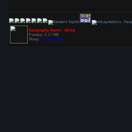
AddUrl.ru - Рас
Geography Game - Africa
Размер: 0.17 MB
Жанр:
Головоломки