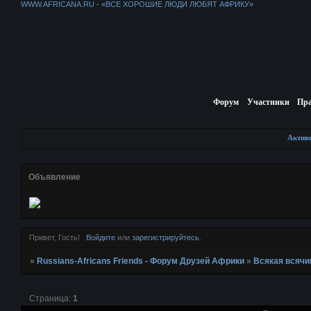
WWW.AFRICANA.RU - «ВСЕ ХОРОШИЕ ЛЮДИ ЛЮБЯТ АФРИКУ»
Форум
Участники
Пр
Актив
Объявление
Привет, Гость!
Войдите
или
зарегистрируйтесь
.
»
Russians-Africans Friends - Форум Друзей Африки
»
Всякая всячи
Страница:
1