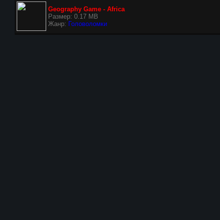
Geography Game - Africa
Размер: 0.17 MB
Жанр:
Головоломки