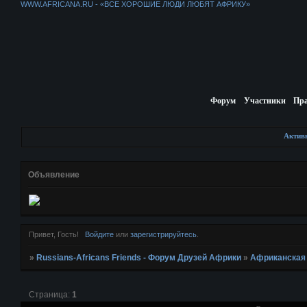
WWW.AFRICANA.RU - «ВСЕ ХОРОШИЕ ЛЮДИ ЛЮБЯТ АФРИКУ»
Форум
Участники
Пр
Актив
Объявление
Привет, Гость!
Войдите
или
зарегистрируйтесь
.
»
Russians-Africans Friends - Форум Друзей Африки
»
Африканская
Страница:
1