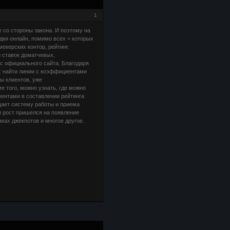
1
 со стороны закона. И поэтому на
дки онлайн, помимо всех + которых
екерских контор, рейтинг.
 ставок доматчевых,
с официального сайта. Благодаря
е: найти линии с коэффициентами
ы клиентов, уже
е того, можно узнать, где можно
ентами в составлении рейтинга
щает систему работы и приема
и рост пришелся на появление
мах джекпотов и многое другое.