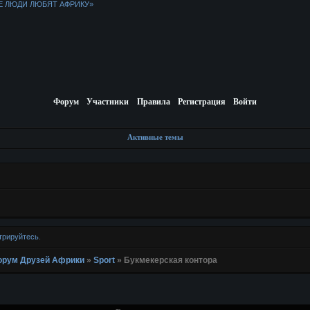
Е ЛЮДИ ЛЮБЯТ АФРИКУ»
Форум
Участники
Правила
Регистрация
Войти
Активные темы
трируйтесь
.
 Форум Друзей Африки
»
Sport
»
Букмекерская контора