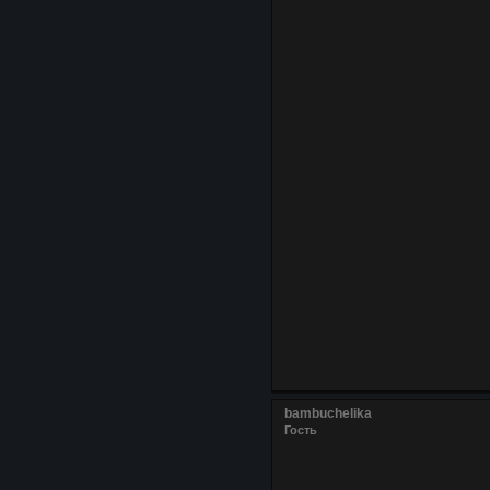
bambuchelika
Гость