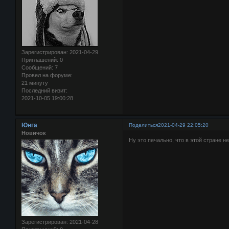
Зарегистрирован
: 2021-04-29
Приглашений:
0
Сообщений:
7
Провел на форуме:
21 минуту
Последний визит:
2021-10-05 19:00:28
Юнга
Поделиться
2021-04-29 22:05:20
Новичок
Ну это печально, что в этой стране н
Зарегистрирован
: 2021-04-28