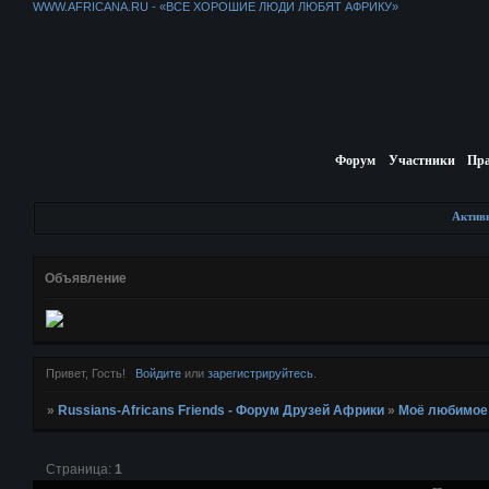
WWW.AFRICANA.RU - «ВСЕ ХОРОШИЕ ЛЮДИ ЛЮБЯТ АФРИКУ»
Форум
Участники
Пр
Актив
Объявление
Привет, Гость!
Войдите
или
зарегистрируйтесь
.
»
Russians-Africans Friends - Форум Друзей Африки
»
Моё любимое
Страница:
1