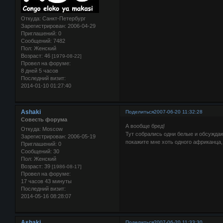
Откуда:
Санкт-Петербург
Зарегистрирован
: 2006-04-29
Приглашений:
0
Сообщений:
7482
Пол:
Женский
Возраст:
46
[1979-08-22]
Провел на форуме:
8 дней 5 часов
Последний визит:
2014-01-10 01:27:40
Ashaki
Поделиться
2007-06-20 11:32:28
Совесть форума
А вообще бред!
Откуда:
Moscow
Тут собрались одни белые и обсуждаю
Зарегистрирован
: 2006-05-19
покажите мне хоть одного африканца,
Приглашений:
0
Сообщений:
30
Пол:
Женский
Возраст:
39
[1986-08-17]
Провел на форуме:
17 часов 43 минуты
Последний визит:
2014-05-16 08:28:07
Ashaki
Поделиться
2007-06-20 11:33:30