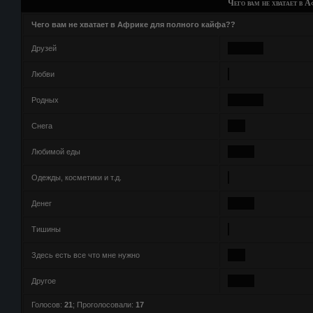
Чего вам не хватает в 
Чего вам не хватает в Африке для полного кайфа??
Друзей
Любви
Родных
Снега
Любимой еды
Одежды, косметики и т.д.
Денег
Тишины
Здесь есть все что мне нужно
Другое
Голосов:
21
;
Проголосовали:
17