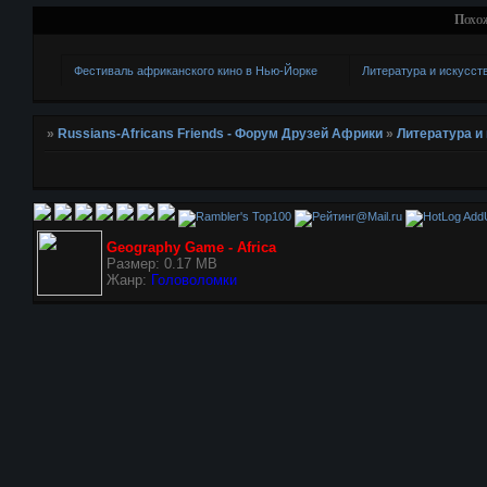
Похо
Фестиваль африканского кино в Нью-Йорке
Литература и искусст
»
Russians-Africans Friends - Форум Друзей Африки
»
Литература и
AddU
Geography Game - Africa
Размер: 0.17 MB
Жанр:
Головоломки