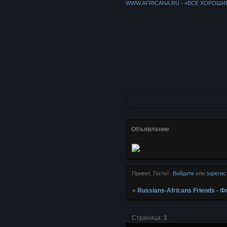
WWW.AFRICANA.RU - «ВСЕ ХОРОШИ
Объявление
Привет, Гость!
Войдите
или
зарегис
»
Russians-Africans Friends -
Страница:
1