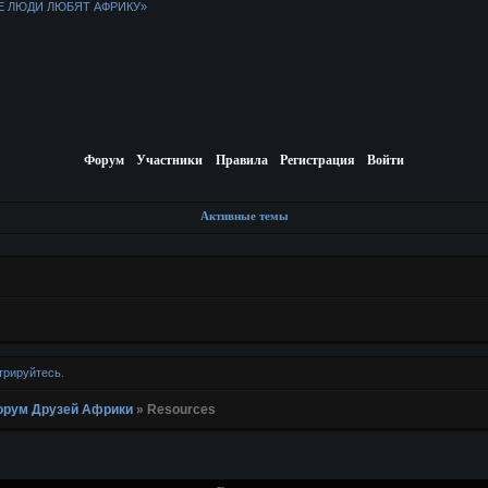
Е ЛЮДИ ЛЮБЯТ АФРИКУ»
Форум
Участники
Правила
Регистрация
Войти
Активные темы
трируйтесь
.
 Форум Друзей Африки
»
Resources