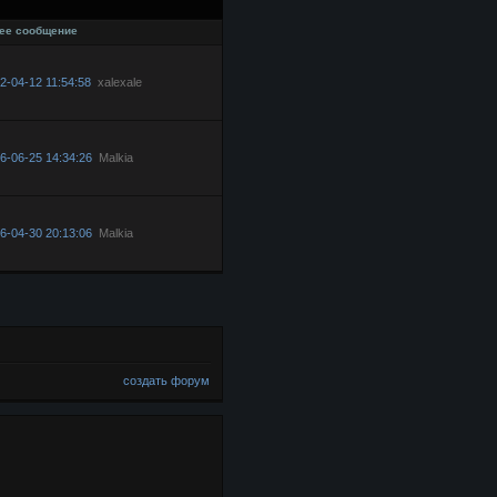
ее сообщение
2-04-12 11:54:58
xalexale
6-06-25 14:34:26
Malkia
6-04-30 20:13:06
Malkia
создать форум